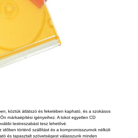
n, köztük átlátszó és feketében kapható, és a szokásos
Ön márkaépítési igényeihez. A tokot egyetlen CD
ovábbi testreszabást tesz lehetővé.
 időben történő szállítást és a kompromisszumok nélküli
ató és tapasztalt szövetségest válasszunk minden