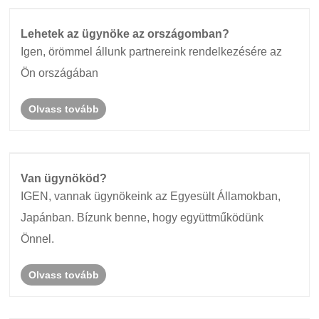
Lehetek az ügynöke az országomban?
Igen, örömmel állunk partnereink rendelkezésére az
Ön országában
Olvass tovább
Van ügynököd?
IGEN, vannak ügynökeink az Egyesült Államokban,
Japánban. Bízunk benne, hogy együttműködünk
Önnel.
Olvass tovább