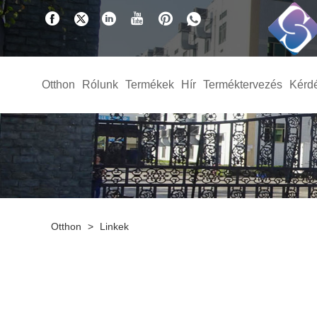
Otthon
Rólunk
Termékek
Hír
Terméktervezés
Kérd
Otthon
>
Linkek