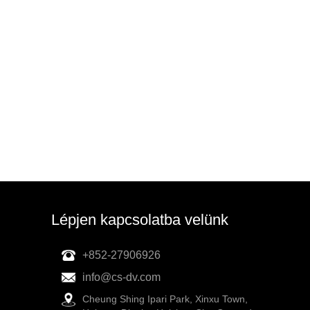
Lépjen kapcsolatba velünk
+852-27906926
info@cs-dv.com
Cheung Shing Ipari Park, Xinxu Town,