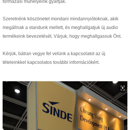
formázási műhelyeink gyártják.
Szeretnénk köszönetet mondani mindannyiótoknak, akik
megállnak a standunk mellett, és meghallgatjuk új audio
termékeink bevezetését. Várjuk, hogy meghallgassuk Önt.
Kérjük, bátran vegye fel velünk a kapcsolatot az új
tételeinkkel kapcsolatos további információkért.