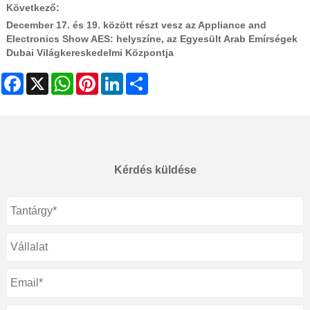
Következő:
December 17. és 19. között részt vesz az Appliance and
Electronics Show AES: helyszíne, az Egyesült Arab Emírségek
Dubai Világkereskedelmi Központja
Facebook
X
WhatsApp
Pinterest
LinkedIn
Share
Kérdés küldése