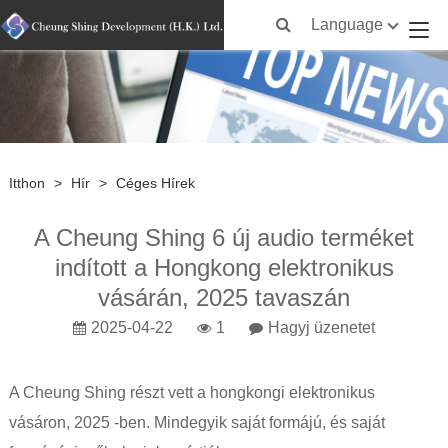
Language
Itthon
>
Hír
>
Céges Hírek
A Cheung Shing 6 új audio terméket
indított a Hongkong elektronikus
vásárán, 2025 tavaszán
2025-04-22
1
Hagyj üzenetet
A Cheung Shing részt vett a hongkongi elektronikus
vásáron, 2025 -ben. Mindegyik saját formájú, és saját