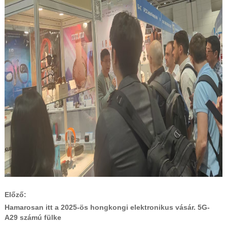
Előző:
Hamarosan itt a 2025-ös hongkongi elektronikus vásár. 5G-
A29 számú fülke