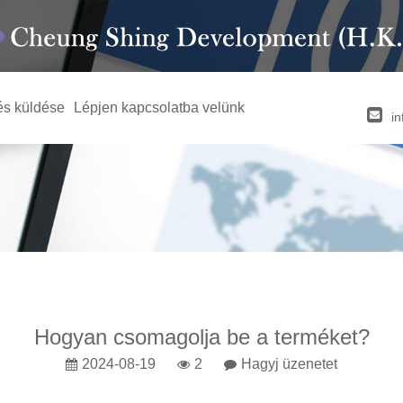
és küldése
Lépjen kapcsolatba velünk
i
Hogyan csomagolja be a terméket?
2024-08-19
2
Hagyj üzenetet