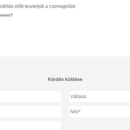
lítás előtt teszteljük a csomagolást
zerint?
Kérdés küldése