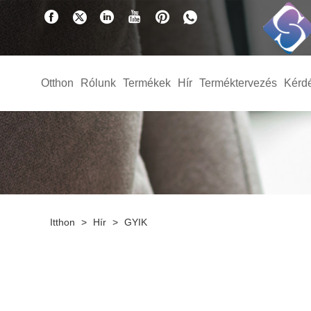
Otthon
Rólunk
Termékek
Hír
Terméktervezés
Kérd
Itthon
>
Hír
>
GYIK