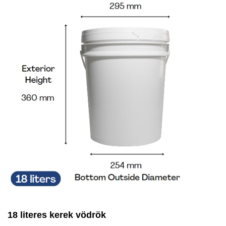
18 literes kerek vödrök