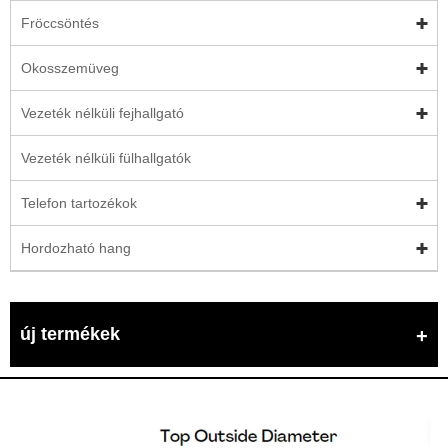
Fröccsöntés
Okosszemüveg
Vezeték nélküli fejhallgató
Vezeték nélküli fülhallgatók
Telefon tartozékok
Hordozható hang
új termékek