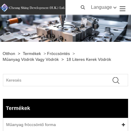
Language
Otthon
>
Termékek
>
Fröccsöntés
>
Műanyag Vödrök Vagy Vödrök
>
18 Literes Kerek Vödrök
Termékek
Műanyag fröccsöntő forma