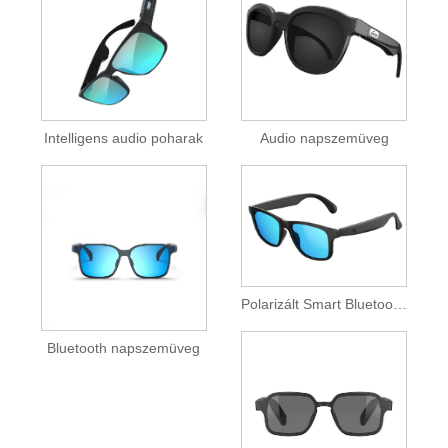
Intelligens audio poharak
Audio napszemüveg
Polarizált Smart Bluetooth szemüveg
Bluetooth napszemüveg