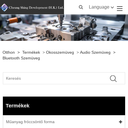
Language
Otthon
>
Termékek
>
Okosszemüveg
>
Audio Szemüveg
>
Bluetooth Szemüveg
Termékek
Műanyag fröccsöntő forma