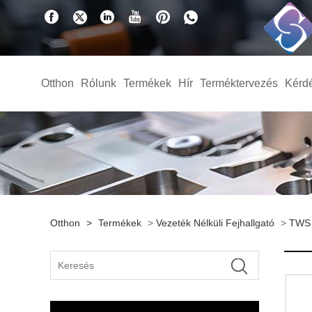
Otthon
Rólunk
Termékek
Hír
Terméktervezés
Kérd
Otthon
>
Termékek
>
Vezeték Nélküli Fejhallgató
>
TWS 