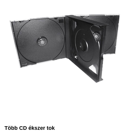
Több CD ékszer tok