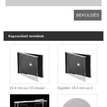
Kapcsolódó termékek
10,4 mm-es CD-ékszer tok
Egyetlen 10,4 mm-es CD-ékszer tok