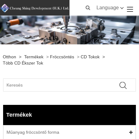
Language
Otthon
>
Termékek
>
Fröccsöntés
>
CD Tokok
>
Több CD Ékszer Tok
Termékek
Műanyag fröccsöntő forma