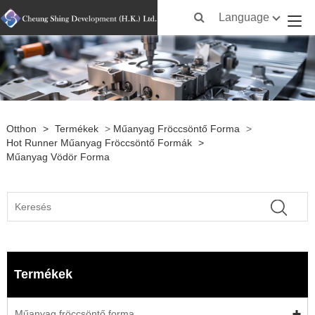
Language
Otthon
>
Termékek
>
Műanyag Fröccsöntő Forma
>
Hot Runner Műanyag Fröccsöntő Formák
>
Műanyag Vödör Forma
Termékek
Műanyag fröccsöntő forma